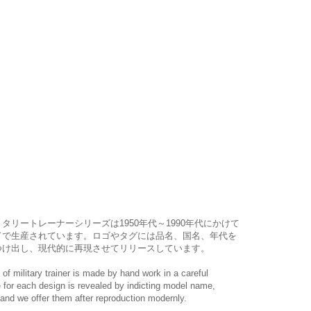
リタリートレーナーシリーズは1950年代～1990年代にかけて
ドで生産されています。ロゴやタグには品名、国名、年代を
つけ出し、現代的に再現させてリリースしています。
military trainer is made by hand work in a careful
 for each design is revealed by indicting model name,
 and we offer them after reproduction modernly.