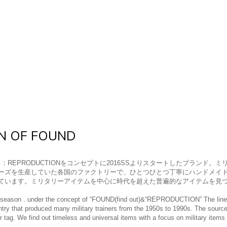
N OF FOUND
：REPRODUCTIONをコンセプトに2016SSよりスタートしたブランド。ミ
ーズを生産していた各国のファクトリーで、ひとつひとつ丁寧にハンドメイ
ています。ミリタリーアイテムを中心に時代を超えた普遍的なアイテムを見
season . under the concept of “FOUND(find out)&“REPRODUCTION” The line of 
ntry that produced many military trainers from the 1950s to 1990s. The source
 tag. We find out timeless and universal items with a focus on military items