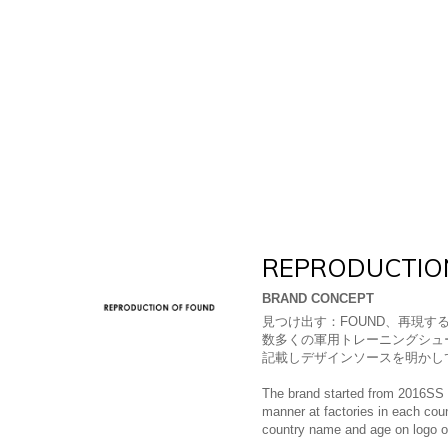
REPRODUCTIO
BRAND CONCEPT
見つけ出す：FOUND、再現する
数多くの軍用トレーニングシュ
記載しデザインソースを明かし
The brand started from 2016SS 
manner at factories in each cou
country name and age on logo or