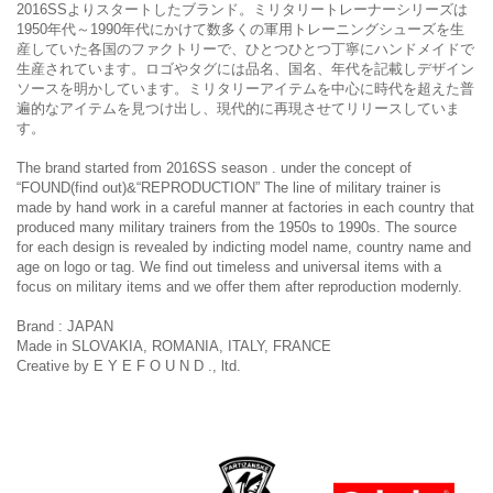
2016SSよりスタートしたブランド。ミリタリートレーナーシリーズは
1950年代～1990年代にかけて数多くの軍用トレーニングシューズを生
産していた各国のファクトリーで、ひとつひとつ丁寧にハンドメイドで
生産されています。ロゴやタグには品名、国名、年代を記載しデザイン
ソースを明かしています。ミリタリーアイテムを中心に時代を超えた普
遍的なアイテムを見つけ出し、現代的に再現させてリリースしていま
す。
The brand started from 2016SS season . under the concept of
“FOUND(find out)&“REPRODUCTION” The line of military trainer is
made by hand work in a careful manner at factories in each country that
produced many military trainers from the 1950s to 1990s. The source
for each design is revealed by indicting model name, country name and
age on logo or tag. We find out timeless and universal items with a
focus on military items and we offer them after reproduction modernly.
Brand : JAPAN
Made in SLOVAKIA, ROMANIA, ITALY, FRANCE
Creative by E Y E F O U N D ., ltd.