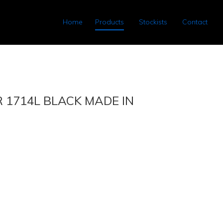
Home
Products
Stockists
Contact
 1714L BLACK MADE IN