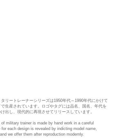
リタリートレーナーシリーズは1950年代～1990年代にかけて
ドで生産されています。ロゴやタグには品名、国名、年代を
つけ出し、現代的に再現させてリリースしています。
military trainer is made by hand work in a careful
 for each design is revealed by indicting model name,
 and we offer them after reproduction modernly.