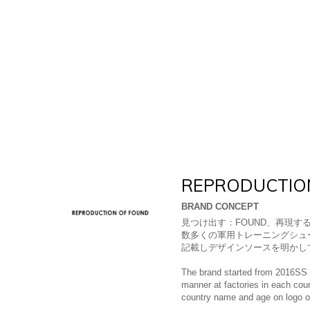
REPRODUCTIO
BRAND CONCEPT
見つけ出す：FOUND、再現する
数多くの軍用トレーニングシュ
記載しデザインソースを明かし
The brand started from 2016SS 
manner at factories in each cou
country name and age on logo or