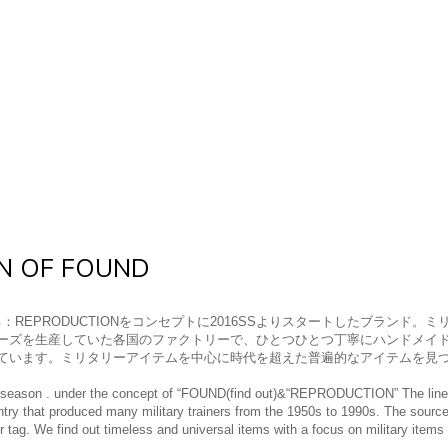
N OF FOUND
：REPRODUCTIONをコンセプトに2016SSよりスタートしたブランド。ミ
ーズを生産していた各国のファクトリーで、ひとつひとつ丁寧にハンドメイ
ています。ミリタリーアイテムを中心に時代を超えた普遍的なアイテムを見
season . under the concept of “FOUND(find out)&“REPRODUCTION” The line of 
ntry that produced many military trainers from the 1950s to 1990s. The source
 tag. We find out timeless and universal items with a focus on military items