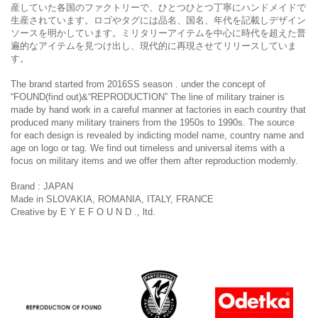
産していた各国のファクトリーで、ひとつひとつ丁寧にハンドメイドで
生産されています。ロゴやタグには品名、国名、年代を記載しデザイン
ソースを明かしています。ミリタリーアイテムを中心に時代を超えた普
遍的なアイテムを見つけ出し、現代的に再現させてリリースしていま
す。
The brand started from 2016SS season . under the concept of
“FOUND(find out)&“REPRODUCTION” The line of military trainer is
made by hand work in a careful manner at factories in each country that
produced many military trainers from the 1950s to 1990s. The source
for each design is revealed by indicting model name, country name and
age on logo or tag. We find out timeless and universal items with a
focus on military items and we offer them after reproduction modernly.
Brand : JAPAN
Made in SLOVAKIA, ROMANIA, ITALY, FRANCE
Creative by E Y E F O U N D ., ltd.