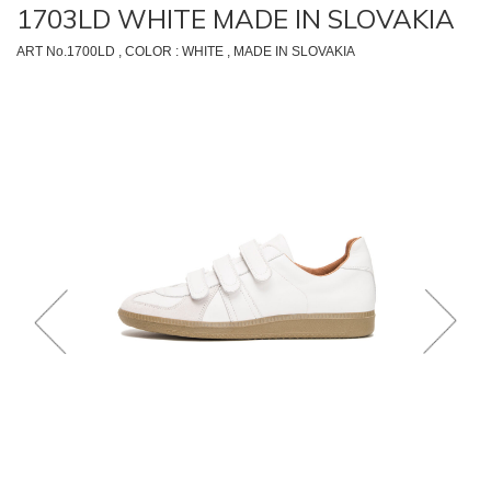
1703LD WHITE MADE IN SLOVAKIA
ART No.1700LD , COLOR : WHITE , MADE IN SLOVAKIA