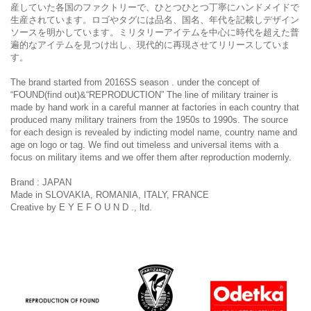
産していた各国のファクトリーで、ひとつひとつ丁寧にハンドメイドで
生産されています。ロゴやタグには品名、国名、年代を記載しデザイン
ソースを明かしています。ミリタリーアイテムを中心に時代を超えた普
遍的なアイテムを見つけ出し、現代的に再現させてリリースしていま
す。
The brand started from 2016SS season . under the concept of
“FOUND(find out)&“REPRODUCTION” The line of military trainer is
made by hand work in a careful manner at factories in each country that
produced many military trainers from the 1950s to 1990s. The source
for each design is revealed by indicting model name, country name and
age on logo or tag. We find out timeless and universal items with a
focus on military items and we offer them after reproduction modernly.
Brand : JAPAN
Made in SLOVAKIA, ROMANIA, ITALY, FRANCE
Creative by E Y E F O U N D ., ltd.